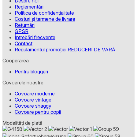
Despre noi
Reglementări
Politica de confidențialitate
Costuri și termene de livrare
Returnări
GPSR
Întrebări frecvente
Contact
Regulamentul promoției REDUCERI DE VARĂ
Cooperarea
Pentru bloggeri
Covoarele noastre
Covoare moderne
Covoare vintage
Covoare shaggy
Covoare pentru copii
Modalități de plată