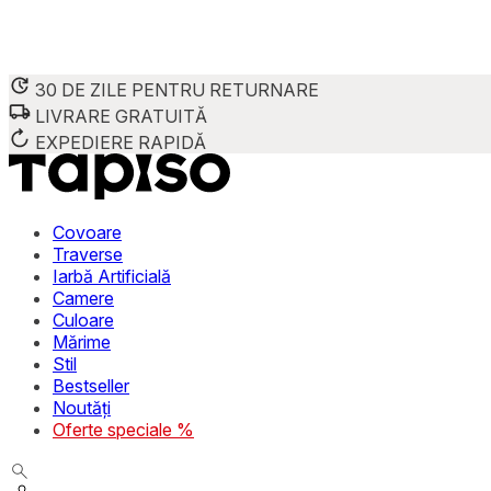
30 DE ZILE PENTRU RETURNARE
LIVRARE GRATUITĂ
EXPEDIERE RAPIDĂ
Covoare
Traverse
Iarbă Artificială
Camere
Culoare
Mărime
Stil
Bestseller
Noutăți
Oferte speciale %