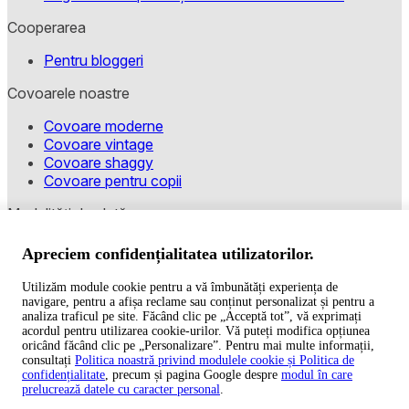
Cooperarea
Pentru bloggeri
Covoarele noastre
Covoare moderne
Covoare vintage
Covoare shaggy
Covoare pentru copii
Modalități de plată
Apreciem confidențialitatea utilizatorilor.
Utilizăm module cookie pentru a vă îmbunătăți experiența de
navigare, pentru a afișa reclame sau conținut personalizat și pentru a
Copyright © 2026 TAPISO
analiza traficul pe site. Făcând clic pe „Acceptă tot”, vă exprimați
acordul pentru utilizarea cookie-urilor. Vă puteți modifica opțiunea
Coș
oricând făcând clic pe „Personalizare”. Pentru mai multe informații,
consultați
Politica noastră privind modulele cookie și Politica de
confidențialitate
, precum și pagina Google despre
modul în care
prelucrează datele cu caracter personal
.