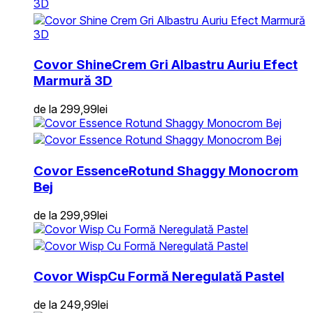
Covor Shine
Crem Gri Albastru Auriu Efect
Marmură 3D
de la
299,99
lei
Covor Essence
Rotund Shaggy Monocrom
Bej
de la
299,99
lei
Covor Wisp
Cu Formă Neregulată Pastel
de la
249,99
lei