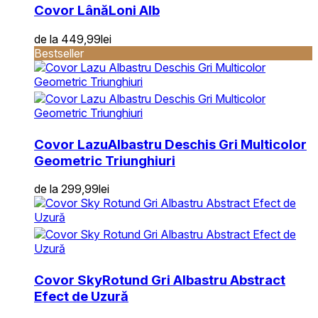
Covor Lână
Loni Alb
de la
449,99
lei
Bestseller
Covor Lazu
Albastru Deschis Gri Multicolor
Geometric Triunghiuri
de la
299,99
lei
Covor Sky
Rotund Gri Albastru Abstract
Efect de Uzură