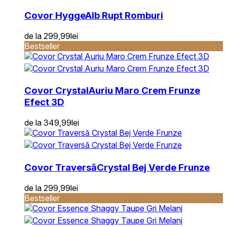
Covor Hygge
Alb Rupt Romburi
de la
299,99
lei
Bestseller
Covor Crystal
Auriu Maro Crem Frunze
Efect 3D
de la
349,99
lei
Covor Traversă
Crystal Bej Verde Frunze
de la
299,99
lei
Bestseller