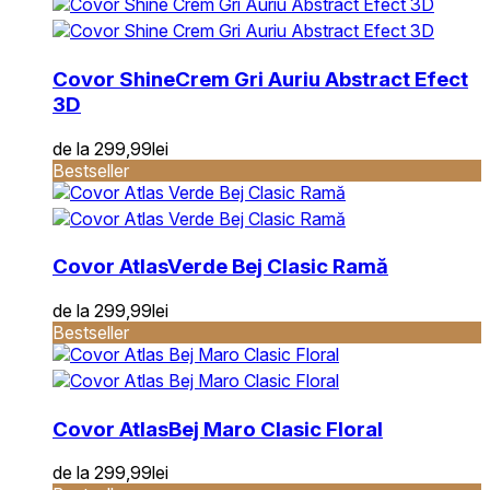
Covor Shine
Crem Gri Auriu Abstract Efect
3D
de la
299,99
lei
Bestseller
Covor Atlas
Verde Bej Clasic Ramă
de la
299,99
lei
Bestseller
Covor Atlas
Bej Maro Clasic Floral
de la
299,99
lei