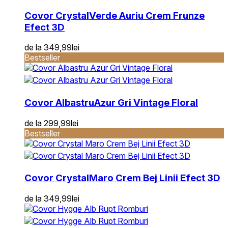
Covor Crystal
Verde Auriu Crem Frunze
Efect 3D
de la
349,99
lei
Bestseller
Covor Albastru
Azur Gri Vintage Floral
de la
299,99
lei
Bestseller
Covor Crystal
Maro Crem Bej Linii Efect 3D
de la
349,99
lei