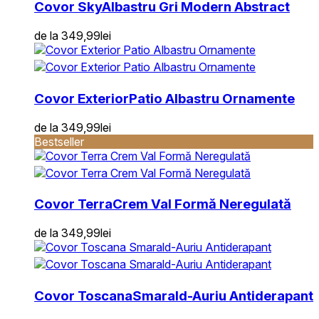
Covor Sky
Albastru Gri Modern Abstract
de la
349,99
lei
Covor Exterior
Patio Albastru Ornamente
de la
349,99
lei
Bestseller
Covor Terra
Crem Val Formă Neregulată
de la
349,99
lei
Covor Toscana
Smarald-Auriu Antiderapant