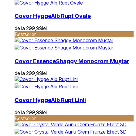
Covor Hygge
Alb Rupt Ovale
de la
299,99
lei
Bestseller
Covor Essence
Shaggy Monocrom Muștar
de la
299,99
lei
Covor Hygge
Alb Rupt Linii
de la
299,99
lei
Bestseller