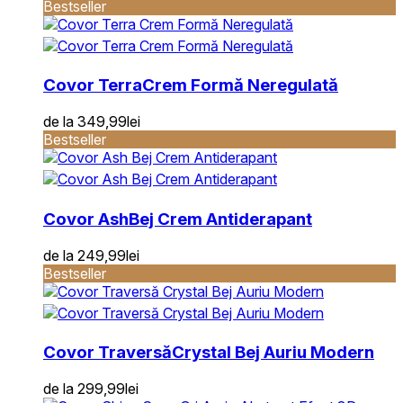
Bestseller
Covor Terra
Crem Formă Neregulată
de la
349,99
lei
Bestseller
Covor Ash
Bej Crem Antiderapant
de la
249,99
lei
Bestseller
Covor Traversă
Crystal Bej Auriu Modern
de la
299,99
lei