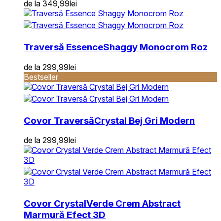
de la
349,99
lei
Traversă Essence
Shaggy Monocrom Roz
de la
299,99
lei
Bestseller
Covor Traversă
Crystal Bej Gri Modern
de la
299,99
lei
Covor Crystal
Verde Crem Abstract
Marmură Efect 3D