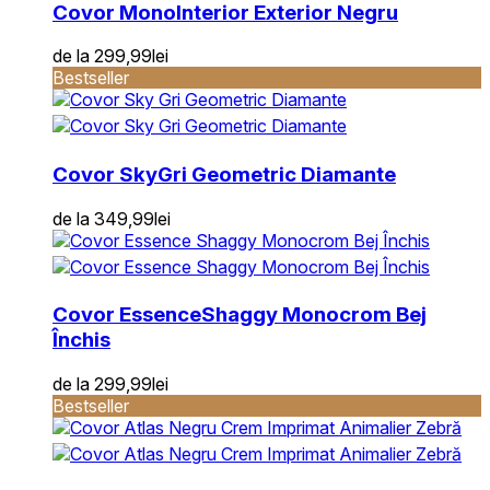
Covor Mono
Interior Exterior Negru
de la
299,99
lei
Bestseller
Covor Sky
Gri Geometric Diamante
de la
349,99
lei
Covor Essence
Shaggy Monocrom Bej
Închis
de la
299,99
lei
Bestseller