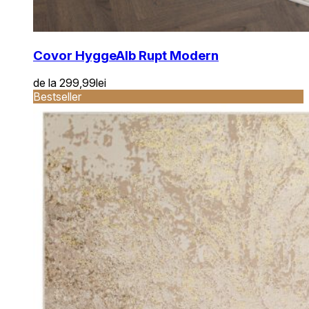
Covor Hygge
Alb Rupt Modern
de la
299,99
lei
Bestseller