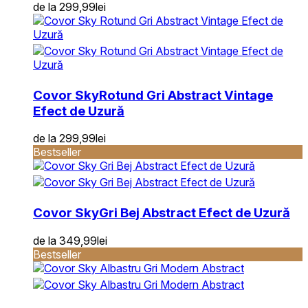
de la
299,99
lei
Covor Sky
Rotund Gri Abstract Vintage
Efect de Uzură
de la
299,99
lei
Bestseller
Covor Sky
Gri Bej Abstract Efect de Uzură
de la
349,99
lei
Bestseller