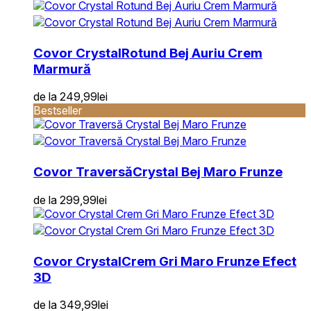
Covor Crystal
Rotund Bej Auriu Crem
Marmură
de la
249,99
lei
Bestseller
Covor Traversă
Crystal Bej Maro Frunze
de la
299,99
lei
Covor Crystal
Crem Gri Maro Frunze Efect
3D
de la
349,99
lei