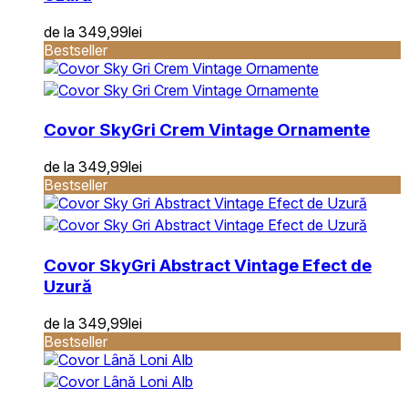
de la
349,99
lei
Bestseller
Covor Sky
Gri Crem Vintage Ornamente
de la
349,99
lei
Bestseller
Covor Sky
Gri Abstract Vintage Efect de
Uzură
de la
349,99
lei
Bestseller