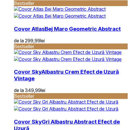
Bestseller
Covor Atlas
Bej Maro Geometric Abstract
de la
299,99
lei
Bestseller
Covor Sky
Albastru Crem Efect de Uzură
Vintage
de la
349,99
lei
Bestseller
Covor Sky
Gri Albastru Abstract Efect de
Uzură