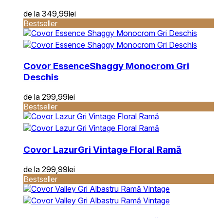
de la
349,99
lei
Bestseller
Covor Essence
Shaggy Monocrom Gri
Deschis
de la
299,99
lei
Bestseller
Covor Lazur
Gri Vintage Floral Ramă
de la
299,99
lei
Bestseller