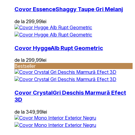
Covor Essence
Shaggy Taupe Gri Melanj
de la
299,99
lei
Covor Hygge
Alb Rupt Geometric
de la
299,99
lei
Bestseller
Covor Crystal
Gri Deschis Marmură Efect
3D
de la
349,99
lei