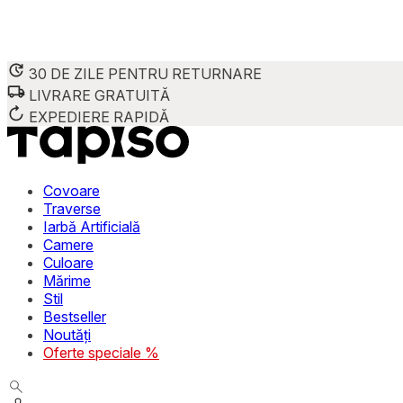
30 DE ZILE PENTRU RETURNARE
LIVRARE GRATUITĂ
EXPEDIERE RAPIDĂ
Covoare
Traverse
Iarbă Artificială
Camere
Culoare
Mărime
Stil
Bestseller
Noutăți
Oferte speciale %