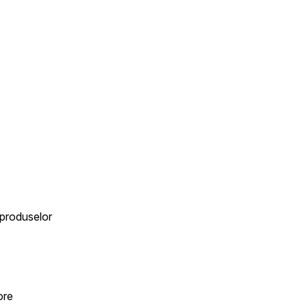
 produselor
ore