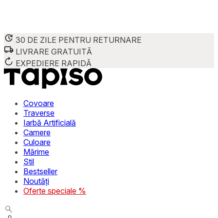
30 DE ZILE PENTRU RETURNARE
LIVRARE GRATUITĂ
Folosim cookie-uri pentru a personaliza conținutul și reclame
Împărtășim informații despre modul în care utilizezi site-ul 
EXPEDIERE RAPIDĂ
combina aceste informații cu alte date primite de la tine sau 
Necesare
Covoare
Traverse
Cookie-urile necesare sunt esențiale pentru funcțiile de bază
Iarbă Artificială
stochează date care permit identificarea persoanei.
Camere
Culoare
Preferințe
Mărime
Stil
Cookie-urile legate de preferințe permit site-ului să rețin
Bestseller
preferată sau regiunea în care se află utilizatorul.
Noutăți
Oferte speciale %
Statistică
Cookie-urile statistice ajută deținătorii de site-uri să înțel