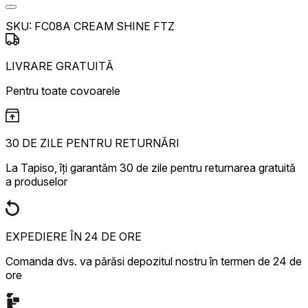
SKU:
FC08A CREAM SHINE FTZ
LIVRARE GRATUITĂ
Pentru toate covoarele
30 DE ZILE PENTRU RETURNĂRI
La Tapiso, îți garantăm 30 de zile pentru returnarea gratuită
a produselor
EXPEDIERE ÎN 24 DE ORE
Comanda dvs. va părăsi depozitul nostru în termen de 24 de
ore