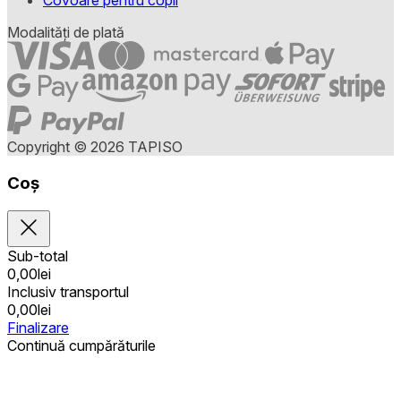
Covoare pentru copii
Modalități de plată
Copyright © 2026 TAPISO
Coș
Sub-total
0,00
lei
Inclusiv transportul
0,00
lei
Finalizare
Continuă cumpărăturile