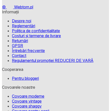
©
Webtom.pl
Informații
Despre noi
Reglementări
Politica de confidențialitate
Costuri și termene de livrare
Returnări
GPSR
Întrebări frecvente
Contact
Regulamentul promoției REDUCERI DE VARĂ
Cooperarea
Pentru bloggeri
Covoarele noastre
Covoare moderne
Covoare vintage
Covoare shaggy