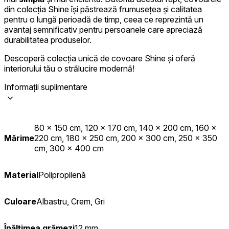
din colecția Shine își păstrează frumusețea și calitatea
pentru o lungă perioadă de timp, ceea ce reprezintă un
avantaj semnificativ pentru persoanele care apreciază
durabilitatea produselor.
Descoperă colecția unică de covoare Shine și oferă
interiorului tău o strălucire modernă!
Informații suplimentare
80 x 150 cm, 120 x 170 cm, 140 x 200 cm, 160 x
Mărime
220 cm, 180 x 250 cm, 200 x 300 cm, 250 x 350
cm, 300 x 400 cm
Material
Polipropilenă
Culoare
Albastru, Crem, Gri
Înălțimea grămezi
12 mm