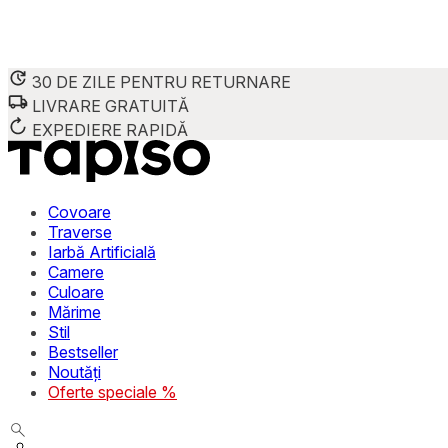
30 DE ZILE PENTRU RETURNARE
LIVRARE GRATUITĂ
EXPEDIERE RAPIDĂ
Covoare
Traverse
Iarbă Artificială
Camere
Culoare
Mărime
Stil
Bestseller
Noutăți
Oferte speciale %