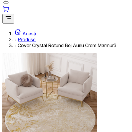
Acasă
Produse
Covor Crystal Rotund Bej Auriu Crem Marmură