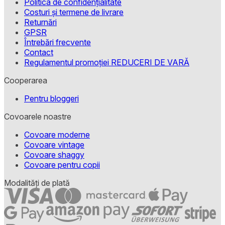
Politica de confidențialitate
Costuri și termene de livrare
Returnări
GPSR
Întrebări frecvente
Contact
Regulamentul promoției REDUCERI DE VARĂ
Cooperarea
Pentru bloggeri
Covoarele noastre
Covoare moderne
Covoare vintage
Covoare shaggy
Covoare pentru copii
Modalități de plată