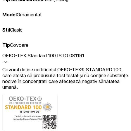
Model
Ornamentat
Stil
Clasic
Tip
Covoare
OEKO-TEX Standard 100 ISTO 081191
Covorul deține certificatul OEKO-TEX® STANDARD 100,
care atestă că produsul a fost testat și nu conține substanțe
nocive în concentrații care afectează negativ sănătatea
umană.