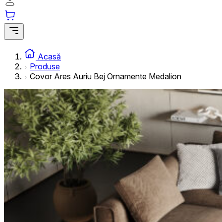
informațiilor anonime.
Cookie-urile de marketing
Cookie-urile de marketing sunt utilizate pentru a urmări uti
interesante pentru utilizatori și, astfel, mai valoroase pentru
Acasă
Produse
Covor Ares Auriu Bej Ornamente Medalion
Cookie-urile neclasificate
Cookie-urile neclasificate sunt cookie-uri aflate în proces 