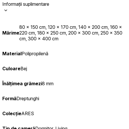
Informații suplimentare
80 x 150 cm, 120 x 170 cm, 140 x 200 cm, 160 x
Mărime
220 cm, 180 x 250 cm, 200 x 300 cm, 250 x 350
cm, 300 x 400 cm
Material
Polipropilenă
Culoare
Bej
Înălțimea grămezi
8 mm
Formă
Dreptunghi
Colecție
ARES
Tip de cameră
Dormitor, Living