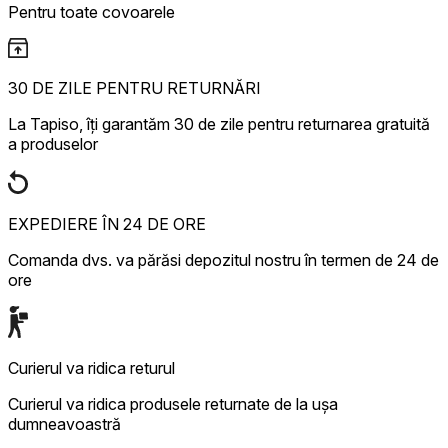
Pentru toate covoarele
30 DE ZILE PENTRU RETURNĂRI
La Tapiso, îți garantăm 30 de zile pentru returnarea gratuită
a produselor
EXPEDIERE ÎN 24 DE ORE
Comanda dvs. va părăsi depozitul nostru în termen de 24 de
ore
Curierul va ridica returul
Curierul va ridica produsele returnate de la ușa
dumneavoastră