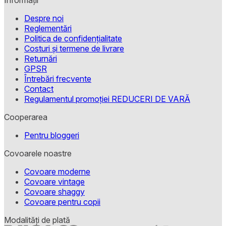
Informații
Despre noi
Reglementări
Politica de confidențialitate
Costuri și termene de livrare
Returnări
GPSR
Întrebări frecvente
Contact
Regulamentul promoției REDUCERI DE VARĂ
Cooperarea
Pentru bloggeri
Covoarele noastre
Covoare moderne
Covoare vintage
Covoare shaggy
Covoare pentru copii
Modalități de plată