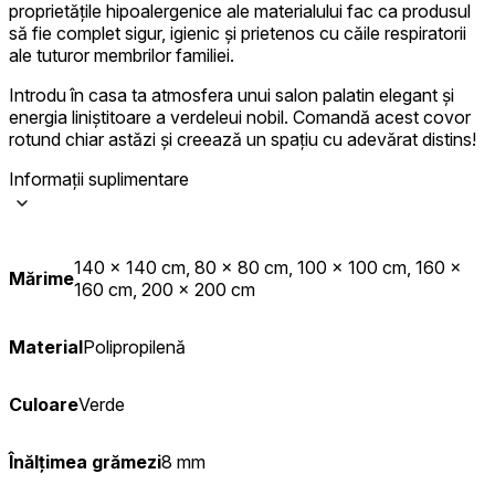
proprietățile hipoalergenice ale materialului fac ca produsul
să fie complet sigur, igienic și prietenos cu căile respiratorii
ale tuturor membrilor familiei.
Introdu în casa ta atmosfera unui salon palatin elegant și
energia liniștitoare a verdeleui nobil. Comandă acest covor
rotund chiar astăzi și creează un spațiu cu adevărat distins!
Informații suplimentare
140 x 140 cm, 80 x 80 cm, 100 x 100 cm, 160 x
Mărime
160 cm, 200 x 200 cm
Material
Polipropilenă
Culoare
Verde
Înălțimea grămezi
8 mm