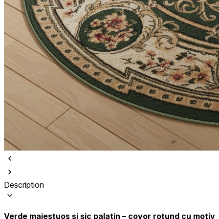
Description
Verde maiestuos și șic palatin – covor rotund cu motiv