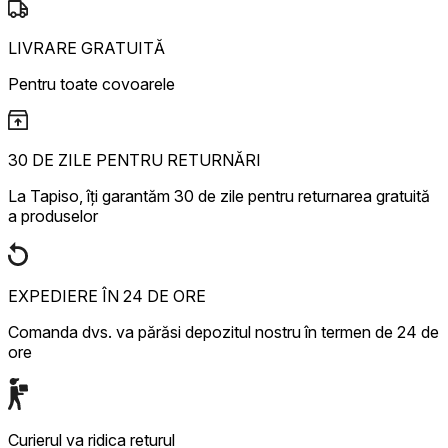
LIVRARE GRATUITĂ
Pentru toate covoarele
30 DE ZILE PENTRU RETURNĂRI
La Tapiso, îți garantăm 30 de zile pentru returnarea gratuită
a produselor
EXPEDIERE ÎN 24 DE ORE
Comanda dvs. va părăsi depozitul nostru în termen de 24 de
ore
Curierul va ridica returul