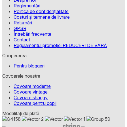
Despre noi
Reglementări
Politica de confidențialitate
Costuri și termene de livrare
Returnări
GPSR
Întrebări frecvente
Contact
Regulamentul promoției REDUCERI DE VARĂ
Cooperarea
Pentru bloggeri
Covoarele noastre
Covoare moderne
Covoare vintage
Covoare shaggy
Covoare pentru copii
Modalități de plată