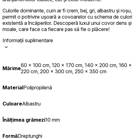
Culorile dominante, cum ar fi crem, bej, gri, albastru și roșu,
permit o potrivire ușoară a covoarelor cu schema de culori
existentă a încăperilor. Descoperă luxul unui covor dens și
moale, care face ca fiecare pas să fie o plăcere!
Informații suplimentare
60 x 100 cm, 120 x 170 cm, 140 x 200 cm, 160 x
Mărime
220 cm, 200 x 300 cm, 250 x 350 cm
Material
Polipropilenă
Culoare
Albastru
Înălțimea grămezi
10 mm
Formă
Dreptunghi