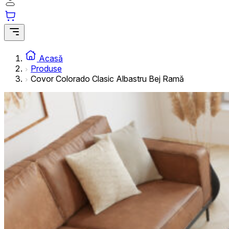
informațiilor anonime.
Cookie-urile de marketing
Cookie-urile de marketing sunt utilizate pentru a urmări uti
interesante pentru utilizatori și, astfel, mai valoroase pentru
Acasă
Produse
Covor Colorado Clasic Albastru Bej Ramă
Cookie-urile neclasificate
Cookie-urile neclasificate sunt cookie-uri aflate în proces 