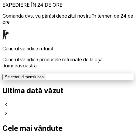
EXPEDIERE ÎN 24 DE ORE
Comanda dvs. va părăsi depozitul nostru în termen de 24 de
ore
Curierul va ridica returul
Curierul va ridica produsele returnate de la ușa
dumneavoastră
Selectați dimensiunea
Ultima dată văzut
Cele mai vândute