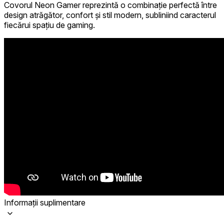
Covorul Neon Gamer reprezintă o combinație perfectă între
design atrăgător, confort și stil modern, subliniind caracterul
fiecărui spațiu de gaming.
Informații suplimentare