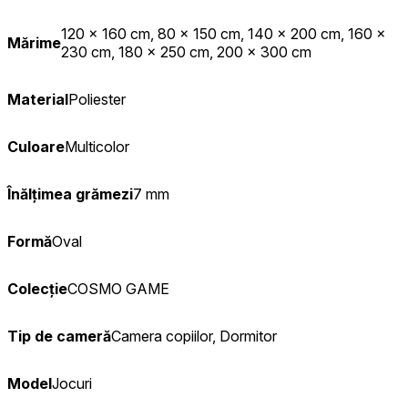
120 x 160 cm, 80 x 150 cm, 140 x 200 cm, 160 x
Mărime
230 cm, 180 x 250 cm, 200 x 300 cm
Material
Poliester
Culoare
Multicolor
Înălțimea grămezi
7 mm
Formă
Oval
Colecție
COSMO GAME
Tip de cameră
Camera copiilor, Dormitor
Model
Jocuri