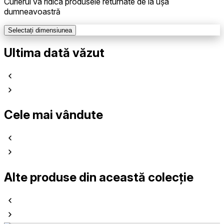
Curierul va ridica produsele returnate de la ușa
dumneavoastră
Selectați dimensiunea
Ultima dată văzut
Cele mai vândute
Alte produse din această colecție