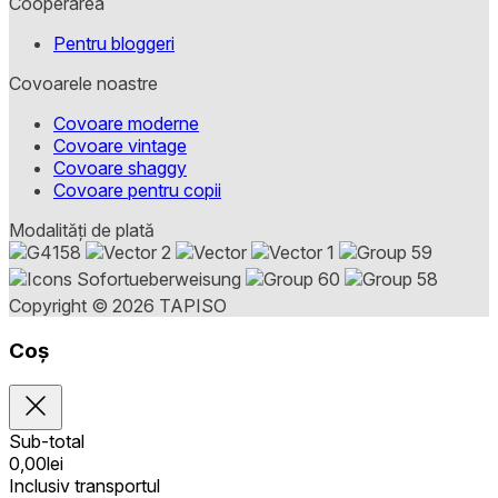
Cooperarea
Pentru bloggeri
Covoarele noastre
Covoare moderne
Covoare vintage
Covoare shaggy
Covoare pentru copii
Modalități de plată
Copyright © 2026 TAPISO
Coș
Sub-total
0,00
lei
Inclusiv transportul