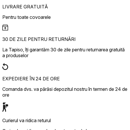
LIVRARE GRATUITĂ
Pentru toate covoarele
30 DE ZILE PENTRU RETURNĂRI
La Tapiso, îți garantăm 30 de zile pentru returnarea gratuită
a produselor
EXPEDIERE ÎN 24 DE ORE
Comanda dvs. va părăsi depozitul nostru în termen de 24 de
ore
Curierul va ridica returul