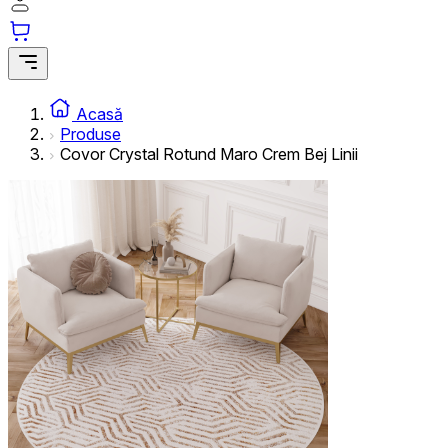
Acasă
Produse
Covor Crystal Rotund Maro Crem Bej Linii