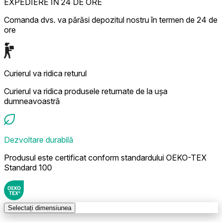
EXPEDIERE ÎN 24 DE ORE
Comanda dvs. va părăsi depozitul nostru în termen de 24 de
ore
Curierul va ridica returul
Curierul va ridica produsele returnate de la ușa
dumneavoastră
Dezvoltare durabilă
Produsul este certificat conform standardului OEKO-TEX
Standard 100
Selectați dimensiunea