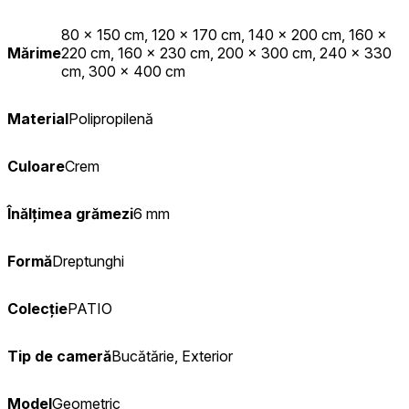
80 x 150 cm, 120 x 170 cm, 140 x 200 cm, 160 x
Mărime
220 cm, 160 x 230 cm, 200 x 300 cm, 240 x 330
cm, 300 x 400 cm
Material
Polipropilenă
Culoare
Crem
Înălțimea grămezi
6 mm
Formă
Dreptunghi
Colecție
PATIO
Tip de cameră
Bucătărie, Exterior
Model
Geometric