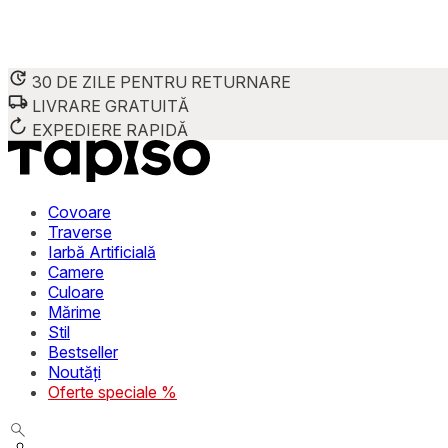
30 DE ZILE PENTRU RETURNARE
LIVRARE GRATUITĂ
EXPEDIERE RAPIDĂ
Covoare
Traverse
Iarbă Artificială
Camere
Culoare
Mărime
Stil
Bestseller
Noutăți
Oferte speciale %