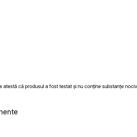
estă că produsul a fost testat și nu conține substanțe nociv
amente