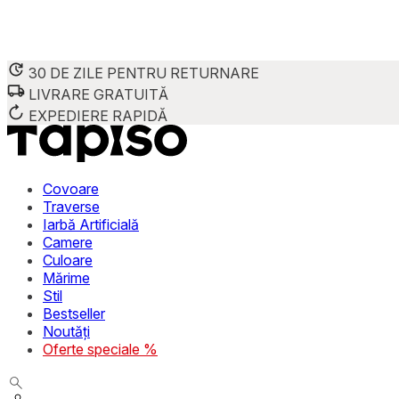
30 DE ZILE PENTRU RETURNARE
LIVRARE GRATUITĂ
EXPEDIERE RAPIDĂ
Covoare
Traverse
Iarbă Artificială
Camere
Culoare
Mărime
Stil
Bestseller
Noutăți
Oferte speciale %