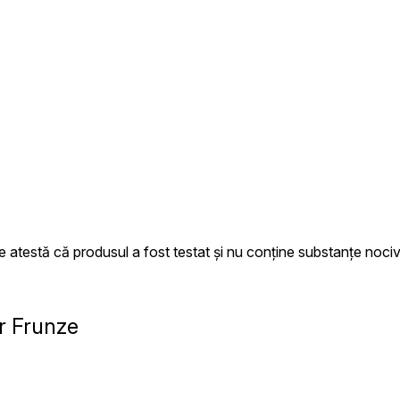
estă că produsul a fost testat și nu conține substanțe nociv
or Frunze