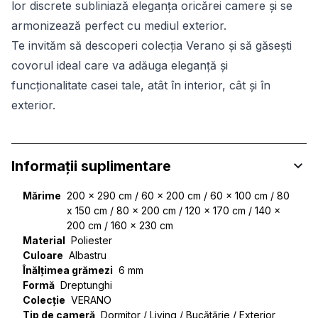
lor discrete subliniază eleganța oricărei camere și se
armonizează perfect cu mediul exterior.
Te invităm să descoperi colecția Verano și să găsești
covorul ideal care va adăuga eleganță și
funcționalitate casei tale, atât în interior, cât și în
exterior.
Informații suplimentare
Mărime
200 x 290 cm / 60 x 200 cm / 60 x 100 cm / 80
x 150 cm / 80 x 200 cm / 120 x 170 cm / 140 x
200 cm / 160 x 230 cm
Material
Poliester
Culoare
Albastru
Înălțimea grămezi
6 mm
Formă
Dreptunghi
Colecție
VERANO
Tip de cameră
Dormitor / Living / Bucătărie / Exterior