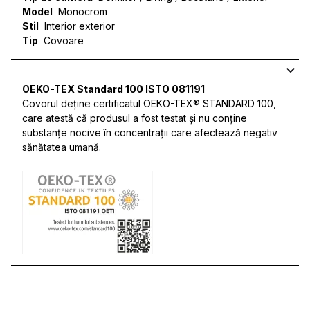
Model
Monocrom
Stil
Interior exterior
Tip
Covoare
OEKO-TEX Standard 100 ISTO 081191
Covorul deține certificatul OEKO-TEX® STANDARD 100,
care atestă că produsul a fost testat și nu conține
substanțe nocive în concentrații care afectează negativ
sănătatea umană.