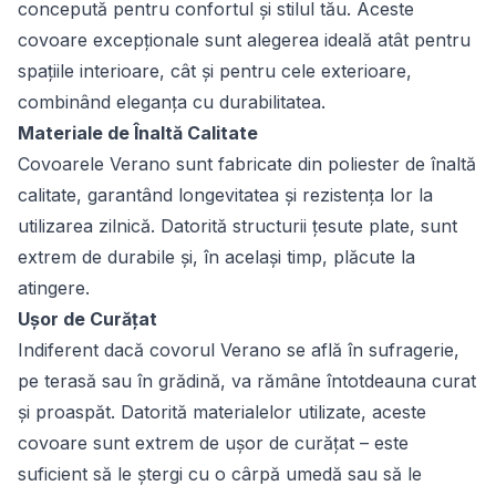
concepută pentru confortul și stilul tău. Aceste
covoare excepționale sunt alegerea ideală atât pentru
spațiile interioare, cât și pentru cele exterioare,
combinând eleganța cu durabilitatea.
Materiale de Înaltă Calitate
Covoarele Verano sunt fabricate din poliester de înaltă
calitate, garantând longevitatea și rezistența lor la
utilizarea zilnică. Datorită structurii țesute plate, sunt
extrem de durabile și, în același timp, plăcute la
atingere.
Ușor de Curățat
Indiferent dacă covorul Verano se află în sufragerie,
pe terasă sau în grădină, va rămâne întotdeauna curat
și proaspăt. Datorită materialelor utilizate, aceste
covoare sunt extrem de ușor de curățat – este
suficient să le ștergi cu o cârpă umedă sau să le