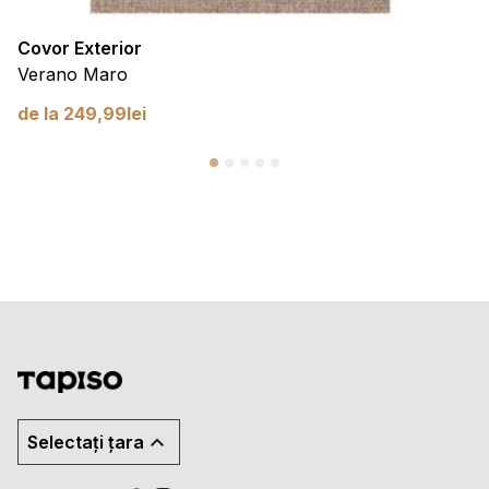
Covor Exterior
Verano Maro
de la
249,99
lei
Selectați țara