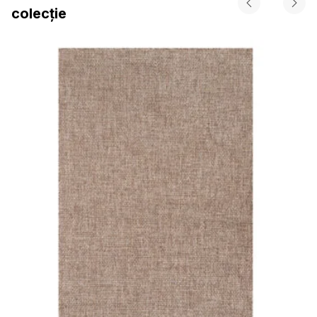
colecție