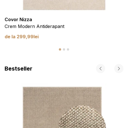
Covor Nizza
Crem Modern Antiderapant
de la
299,99
lei
Bestseller