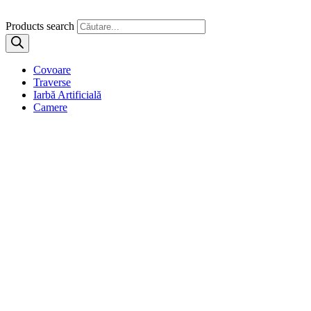
Products search
Covoare
Traverse
Iarbă Artificială
Camere