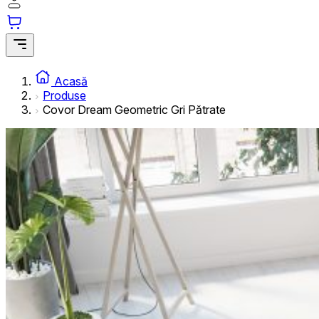
informațiilor anonime.
Cookie-urile de marketing
Cookie-urile de marketing sunt utilizate pentru a urmări uti
interesante pentru utilizatori și, astfel, mai valoroase pentru
Acasă
Produse
Covor Dream Geometric Gri Pătrate
Cookie-urile neclasificate
Cookie-urile neclasificate sunt cookie-uri aflate în proces 