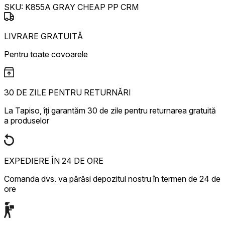
SKU:
K855A GRAY CHEAP PP CRM
LIVRARE GRATUITĂ
Pentru toate covoarele
30 DE ZILE PENTRU RETURNĂRI
La Tapiso, îți garantăm 30 de zile pentru returnarea gratuită
a produselor
EXPEDIERE ÎN 24 DE ORE
Comanda dvs. va părăsi depozitul nostru în termen de 24 de
ore