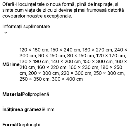
Oferă-i locuinței tale o nouă formă, plină de inspirație, și
simte cum viața de zi cu zi devine și mai frumoasă datorită
covoarelor noastre excepționale.
Informații suplimentare
120 x 180 cm, 150 x 240 cm, 180 x 270 cm, 240 x
300 cm, 90 x 150 cm, 80 x 150 cm, 120 x 170 cm,
130 x 190 cm, 140 x 200 cm, 150 x 300 cm, 160 x
Mărime
210 cm, 160 x 220 cm, 160 x 230 cm, 180 x 250
cm, 200 x 300 cm, 220 x 300 cm, 250 x 300 cm,
250 x 350 cm, 300 x 400 cm
Material
Polipropilenă
Înălțimea grămezi
8 mm
Formă
Dreptunghi