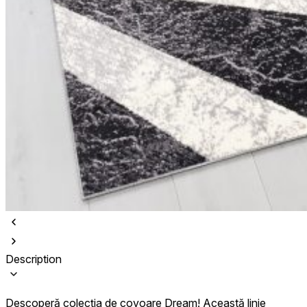
Description
Descoperă colecția de covoare Dream! Această linie