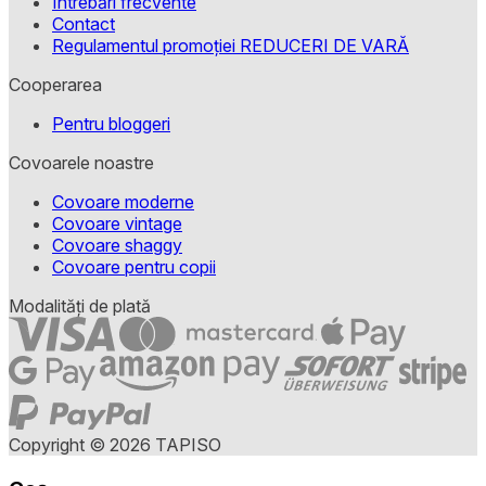
Întrebări frecvente
Contact
Regulamentul promoției REDUCERI DE VARĂ
Cooperarea
Pentru bloggeri
Covoarele noastre
Covoare moderne
Covoare vintage
Covoare shaggy
Covoare pentru copii
Modalități de plată
Copyright © 2026 TAPISO