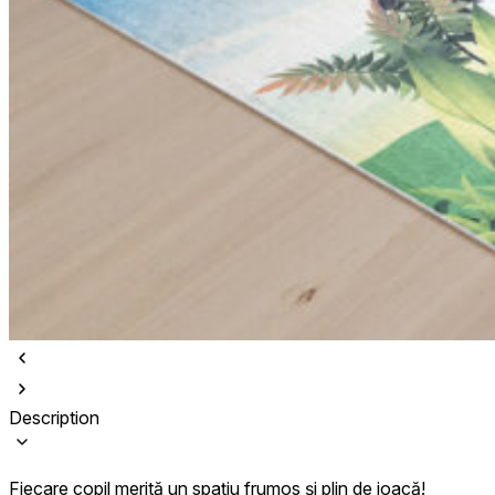
Description
Fiecare copil merită un spațiu frumos și plin de joacă!