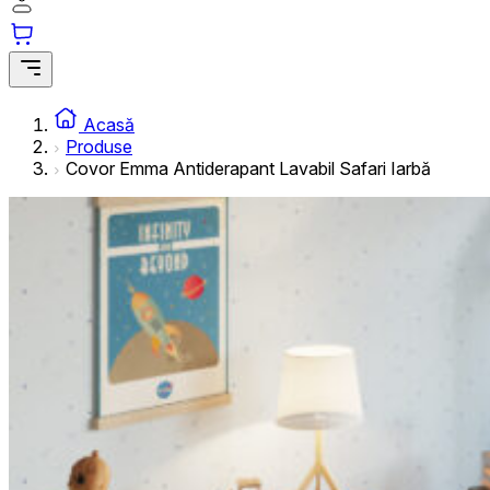
informațiilor anonime.
Cookie-urile de marketing
Cookie-urile de marketing sunt utilizate pentru a urmări uti
interesante pentru utilizatori și, astfel, mai valoroase pentru
Acasă
Produse
Covor Emma Antiderapant Lavabil Safari Iarbă
Cookie-urile neclasificate
Cookie-urile neclasificate sunt cookie-uri aflate în proces 