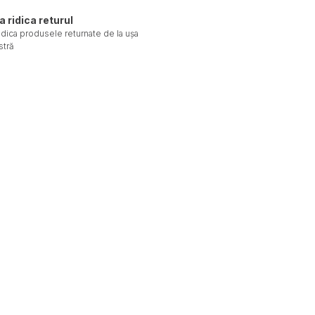
a ridica returul
ridica produsele returnate de la ușa
tră