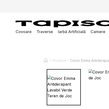
Covoare
Traverse
Iarbă Artificială
Camere
Produse
Covor Emma Antiderapan