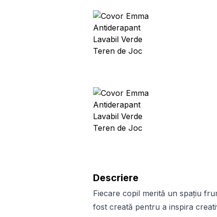
Descriere
Fiecare copil merită un spațiu fr
fost creată pentru a inspira creati