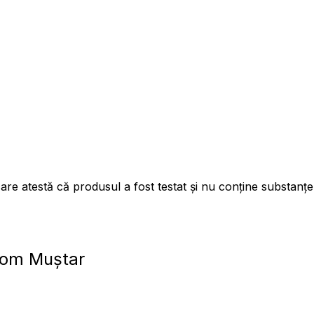
 atestă că produsul a fost testat și nu conține substanțe 
om Muștar