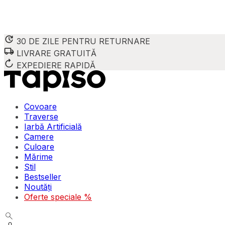
30 DE ZILE PENTRU RETURNARE
LIVRARE GRATUITĂ
EXPEDIERE RAPIDĂ
Covoare
Traverse
Iarbă Artificială
Camere
Culoare
Mărime
Stil
Bestseller
Noutăți
Oferte speciale %