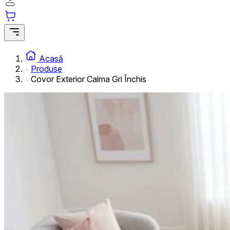
informațiilor anonime.
Cookie-urile de marketing
Cookie-urile de marketing sunt utilizate pentru a urmări uti
interesante pentru utilizatori și, astfel, mai valoroase pentru
Acasă
Produse
Covor Exterior Calma Gri Închis
Cookie-urile neclasificate
Cookie-urile neclasificate sunt cookie-uri aflate în proces 