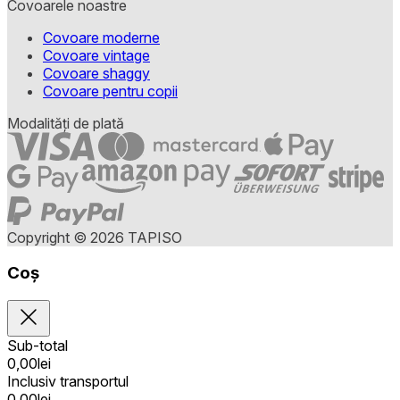
Covoarele noastre
Covoare moderne
Covoare vintage
Covoare shaggy
Covoare pentru copii
Modalități de plată
Copyright © 2026 TAPISO
Coș
Sub-total
0,00
lei
Inclusiv transportul
0,00
lei