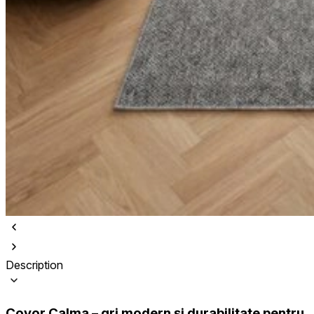
Description
Covor Calma – gri modern și durabilitate pentru