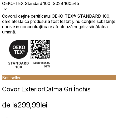
OEKO-TEX Standard 100 IS028 160545
Covorul deține certificatul OEKO-TEX® STANDARD 100,
care atestă că produsul a fost testat și nu conține substanțe
nocive în concentrații care afectează negativ sănătatea
umană.
Bestseller
Covor Exterior
Calma Gri Închis
de la
299,99
lei