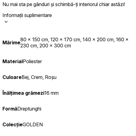
Nu mai sta pe gânduri și schimbă-ți interiorul chiar astăzi!
Informații suplimentare
80 x 150 cm, 120 x 170 cm, 140 x 200 cm, 160 x
Mărime
230 cm, 200 x 300 cm
Material
Poliester
Culoare
Bej, Crem, Roșu
Înălțimea grămezi
16 mm
Formă
Dreptunghi
Colecție
GOLDEN