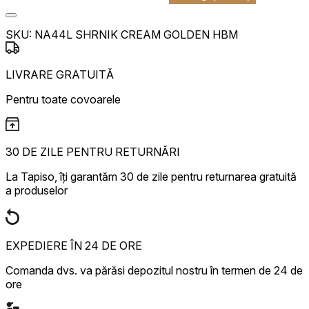
SKU:
NA44L SHRNIK CREAM GOLDEN HBM
LIVRARE GRATUITĂ
Pentru toate covoarele
30 DE ZILE PENTRU RETURNĂRI
La Tapiso, îți garantăm 30 de zile pentru returnarea gratuită
a produselor
EXPEDIERE ÎN 24 DE ORE
Comanda dvs. va părăsi depozitul nostru în termen de 24 de
ore