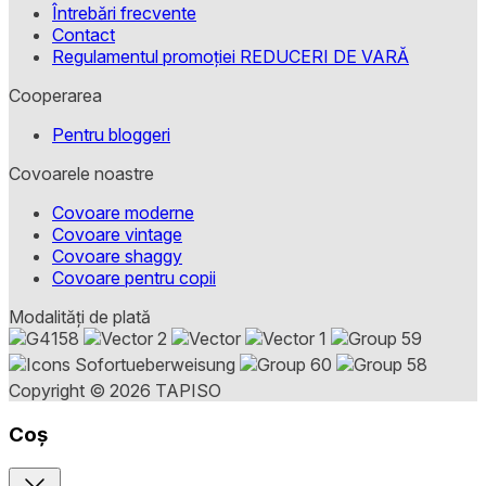
Întrebări frecvente
Contact
Regulamentul promoției REDUCERI DE VARĂ
Cooperarea
Pentru bloggeri
Covoarele noastre
Covoare moderne
Covoare vintage
Covoare shaggy
Covoare pentru copii
Modalități de plată
Copyright © 2026 TAPISO
Coș