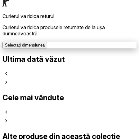
Curierul va ridica returul
Curierul va ridica produsele returnate de la ușa
dumneavoastră
Selectați dimensiunea
Ultima dată văzut
Cele mai vândute
Alte produse din această colecție