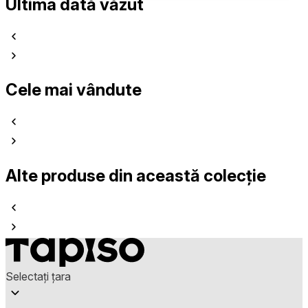
Ultima dată văzut
Cele mai vândute
Alte produse din această colecție
Selectați țara