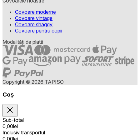
Covoarele noastre
Covoare moderne
Covoare vintage
Covoare shaggy
Covoare pentru copii
Modalități de plată
Copyright © 2026 TAPISO
Coș
Sub-total
0,00
lei
Inclusiv transportul
0,00
lei