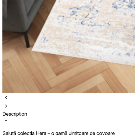
Description
Salută colecția Hera – o gamă uimitoare de covoare