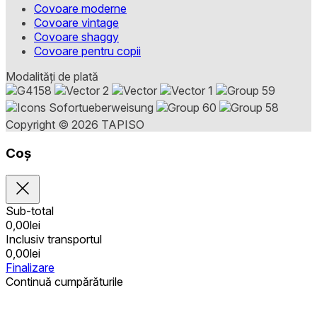
Covoare moderne
Covoare vintage
Covoare shaggy
Covoare pentru copii
Modalități de plată
Copyright © 2026 TAPISO
Coș
Sub-total
0,00
lei
Inclusiv transportul
0,00
lei
Finalizare
Continuă cumpărăturile