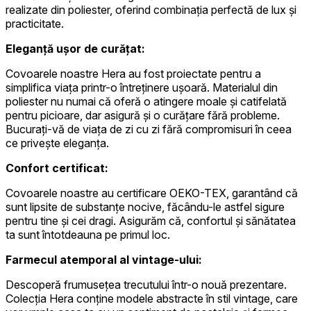
realizate din poliester, oferind combinația perfectă de lux și
practicitate.
Eleganță ușor de curățat:
Covoarele noastre Hera au fost proiectate pentru a
simplifica viața printr-o întreținere ușoară. Materialul din
poliester nu numai că oferă o atingere moale și catifelată
pentru picioare, dar asigură și o curățare fără probleme.
Bucurați-vă de viața de zi cu zi fără compromisuri în ceea
ce privește eleganța.
Confort certificat:
Covoarele noastre au certificare OEKO-TEX, garantând că
sunt lipsite de substanțe nocive, făcându-le astfel sigure
pentru tine și cei dragi. Asigurăm că, confortul și sănătatea
ta sunt întotdeauna pe primul loc.
Farmecul atemporal al vintage-ului:
Descoperă frumusețea trecutului într-o nouă prezentare.
Colecția Hera conține modele abstracte în stil vintage, care