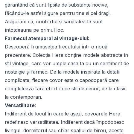
garantând că sunt lipsite de substanțe nocive,
făcându-le astfel sigure pentru tine și cei dragi.
Asigurăm că, confortul și sănătatea ta sunt
întotdeauna pe primul loc.
Farmecul atemporal al vintage-ului:
Descoperă frumusețea trecutului într-o nouă
prezentare. Colecția Hera conține modele abstracte în
stil vintage, care vor umple casa ta cu un sentiment de
nostalgie și farmec. De la modele inspirate la detalii
complicate, fiecare covor este o capodoperă care
completează fără efort orice stil de decor, de la clasic
la contemporan.
Versatilitate
:
Indiferent de locul în care le așezi, covoarele Hera
redefinesc versatilitatea. Indiferent dacă împodobesc
livingul, dormitorul sau chiar spațiul de birou, aceste