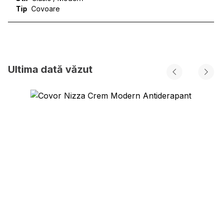
Tip
Covoare
Ultima dată văzut