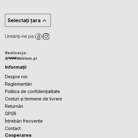
Selectați țara
Urmăriți-ne pe:
Realizacja:
©
Webtom.pl
Informații
Despre noi
Reglementări
Politica de confidențialitate
Costuri și termene de livrare
Returnări
GPSR
Întrebări frecvente
Contact
Cooperarea