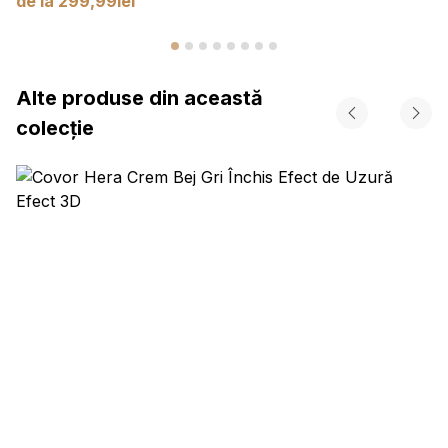
de la
299,99
lei
Alte produse din această
colecție