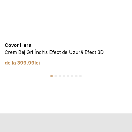
Covor Hera
Crem Bej Gri Închis Efect de Uzură Efect 3D
de la
399,99
lei