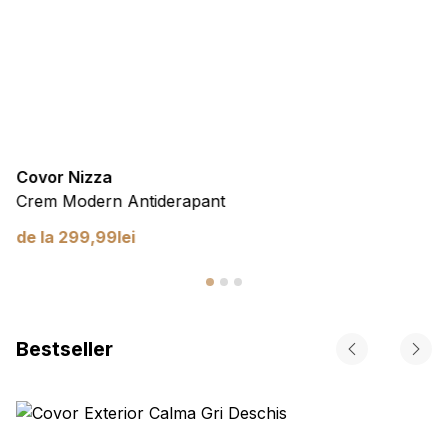
Covor Nizza
Crem Modern Antiderapant
de la
299,99
lei
Bestseller