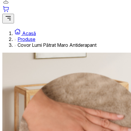
informațiilor anonime.
Cookie-urile de marketing
Cookie-urile de marketing sunt utilizate pentru a urmări uti
interesante pentru utilizatori și, astfel, mai valoroase pentru
Acasă
Produse
Covor Lumi Pătrat Maro Antiderapant
Cookie-urile neclasificate
Cookie-urile neclasificate sunt cookie-uri aflate în proces 