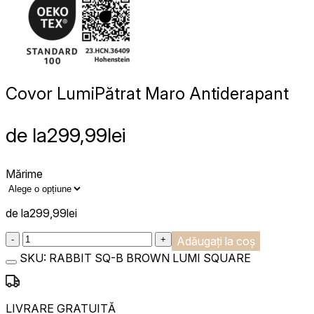
Covor Lumi
Pătrat Maro Antiderapant
de la
299,99
lei
Mărime
de la
299,99
lei
:product_name quantity
-
+
Adăugați la coș
SKU:
RABBIT SQ-B BROWN LUMI SQUARE
LIVRARE GRATUITĂ