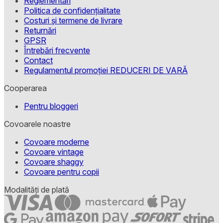
Reglementări
Politica de confidențialitate
Costuri și termene de livrare
Returnări
GPSR
Întrebări frecvente
Contact
Regulamentul promoției REDUCERI DE VARĂ
Cooperarea
Pentru bloggeri
Covoarele noastre
Covoare moderne
Covoare vintage
Covoare shaggy
Covoare pentru copii
Modalități de plată