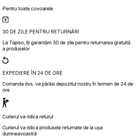
Pentru toate covoarele
30 DE ZILE PENTRU RETURNĂRI
La Tapiso, îți garantăm 30 de zile pentru returnarea gratuită
a produselor
EXPEDIERE ÎN 24 DE ORE
Comanda dvs. va părăsi depozitul nostru în termen de 24 de
ore
Curierul va ridica returul
Curierul va ridica produsele returnate de la ușa
dumneavoastră