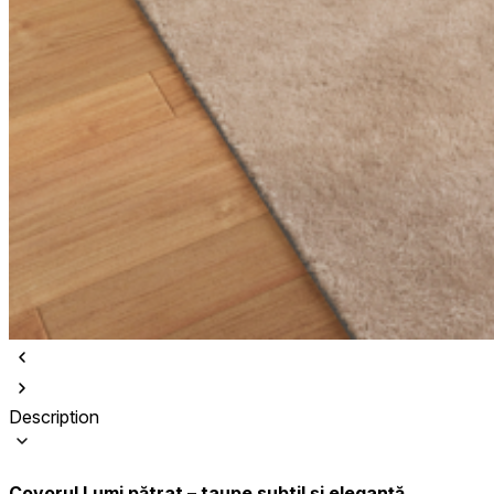
Description
Covorul Lumi pătrat – taupe subtil și eleganță