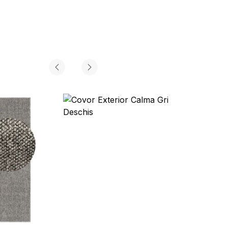
 fiecărei cookie.
Acceptă toate