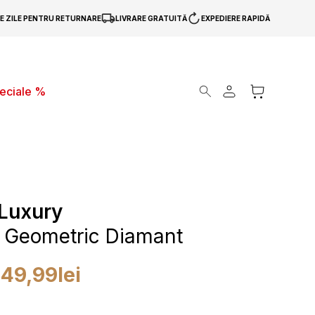
DE ZILE PENTRU RETURNARE
LIVRARE GRATUITĂ
EXPEDIERE RAPIDĂ
Products search
peciale %
Luxury
b Geometric Diamant
349,99
lei