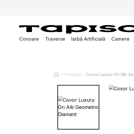
Covoare
Traverse
Iarbă Artificială
Camere
Produse
Covor Luxury Gri Alb Ge