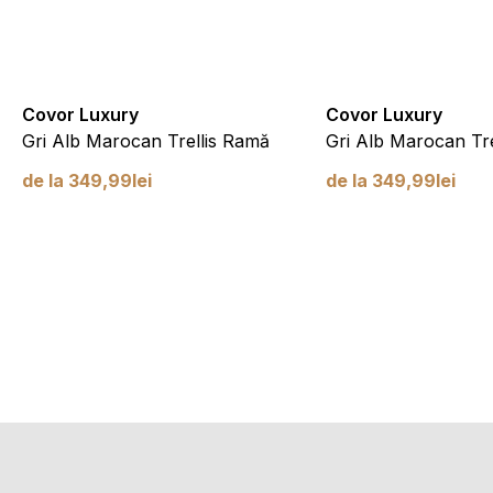
Covor Luxury
Covor Luxury
Gri Alb Marocan Trellis Ramă
Gri Alb Marocan Tre
de la
349,99
lei
de la
349,99
lei