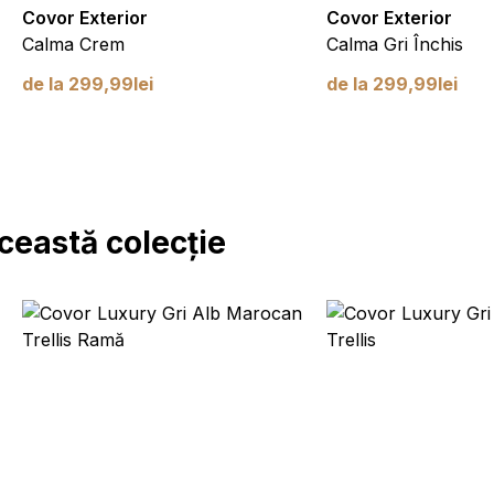
Covor Exterior
Covor Exterior
Calma Crem
Calma Gri Închis
de la
299,99
lei
de la
299,99
lei
ceastă colecție