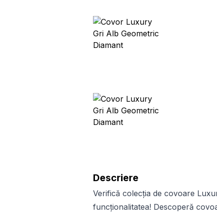
Descriere
Verifică colecția de covoare Luxu
funcționalitatea! Descoperă covo