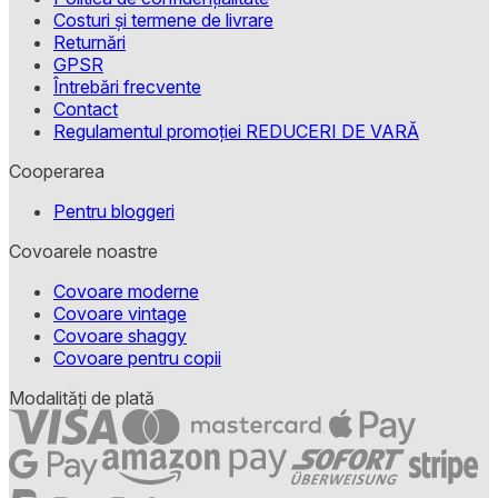
Costuri și termene de livrare
Returnări
GPSR
Întrebări frecvente
Contact
Regulamentul promoției REDUCERI DE VARĂ
Cooperarea
Pentru bloggeri
Covoarele noastre
Covoare moderne
Covoare vintage
Covoare shaggy
Covoare pentru copii
Modalități de plată