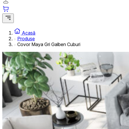
informațiilor anonime.
Cookie-urile de marketing
Cookie-urile de marketing sunt utilizate pentru a urmări uti
interesante pentru utilizatori și, astfel, mai valoroase pentru
Acasă
Produse
Covor Maya Gri Galben Cuburi
Cookie-urile neclasificate
Cookie-urile neclasificate sunt cookie-uri aflate în proces 