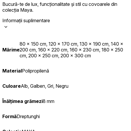
Bucură-te de lux, funcționalitate și stil cu covoarele din
colecția Maya.
Informații suplimentare
80 x 150 cm, 120 x 170 cm, 130 x 190 cm, 140 x
Mărime
200 cm, 160 x 220 cm, 160 x 230 cm, 180 x 250
cm, 200 x 250 cm, 200 x 300 cm
Material
Polipropilenă
Culoare
Alb, Galben, Gri, Negru
Înălțimea grămezi
8 mm
Formă
Dreptunghi