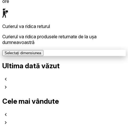
ore
Curierul va ridica returul
Curierul va ridica produsele returnate de la ușa
dumneavoastră
Selectați dimensiunea
Ultima dată văzut
Cele mai vândute