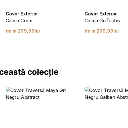
Covor Exterior
Covor Exterior
Calma Crem
Calma Gri Închis
de la
299,99
lei
de la
299,99
lei
ceastă colecție