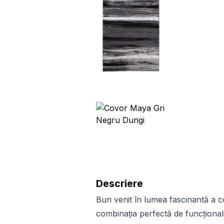
Descriere
Bun venit în lumea fascinantă a c
combinația perfectă de funcționalita