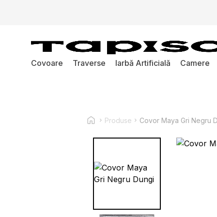
Covoare
Traverse
Iarbă Artificială
Camere
Produse
Covor Maya Gri Negru 