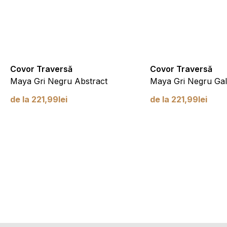
Covor Traversă
Covor Traversă
Maya Gri Negru Abstract
Maya Gri Negru Gal
de la
221,99
lei
de la
221,99
lei