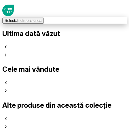
Selectați dimensiunea
Ultima dată văzut
Cele mai vândute
Alte produse din această colecție