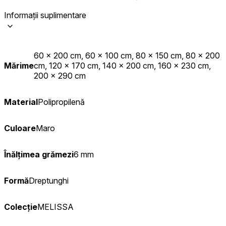
Informații suplimentare
60 x 200 cm, 60 x 100 cm, 80 x 150 cm, 80 x 200
Mărime
cm, 120 x 170 cm, 140 x 200 cm, 160 x 230 cm,
200 x 290 cm
Material
Polipropilenă
Culoare
Maro
Înălțimea grămezi
6 mm
Formă
Dreptunghi
Colecție
MELISSA