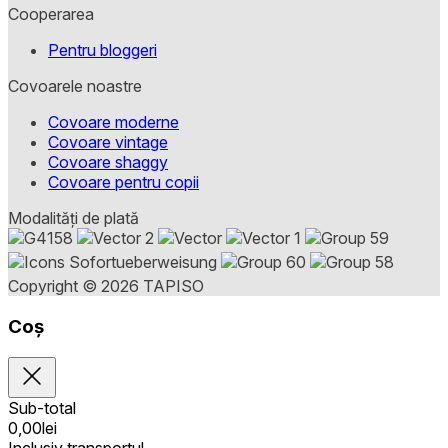
Cooperarea
Pentru bloggeri
Covoarele noastre
Covoare moderne
Covoare vintage
Covoare shaggy
Covoare pentru copii
Modalități de plată
Copyright © 2026 TAPISO
Coș
Sub-total
0,00
lei
Inclusiv transportul