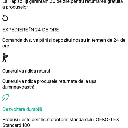
La Tapiso, îți garantăm 30 de zile pentru returnarea gratuită
a produselor
EXPEDIERE ÎN 24 DE ORE
Comanda dvs. va părăsi depozitul nostru în termen de 24 de
ore
Curierul va ridica returul
Curierul va ridica produsele returnate de la ușa
dumneavoastră
Dezvoltare durabilă
Produsul este certificat conform standardului OEKO-TEX
Standard 100