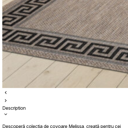
Description
Descoperă colecția de covoare Melissa, creată pentru cei