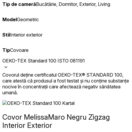
Tip de cameră
Bucătărie, Dormitor, Exterior, Living
Model
Geometric
Stil
Interior exterior
Tip
Covoare
OEKO-TEX Standard 100 ISTO 081191
Covorul deține certificatul OEKO-TEX® STANDARD 100,
care atestă că produsul a fost testat și nu conține substanțe
nocive în concentrații care afectează negativ sănătatea
umană.
Covor Melissa
Maro Negru Zigzag
Interior Exterior