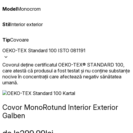
Model
Monocrom
Stil
Interior exterior
Tip
Covoare
OEKO-TEX Standard 100 ISTO 081191
Covorul deține certificatul OEKO-TEX® STANDARD 100,
care atestă că produsul a fost testat și nu conține substanțe
nocive în concentrații care afectează negativ sănătatea
umană.
Covor Mono
Rotund Interior Exterior
Galben