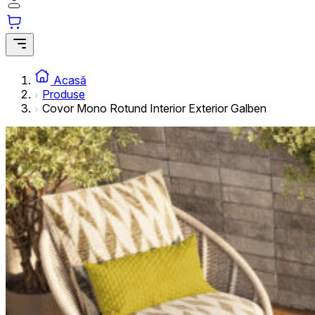
informațiilor anonime.
Cookie-urile de marketing
Cookie-urile de marketing sunt utilizate pentru a urmări uti
interesante pentru utilizatori și, astfel, mai valoroase pentru
Acasă
Produse
Covor Mono Rotund Interior Exterior Galben
Cookie-urile neclasificate
Cookie-urile neclasificate sunt cookie-uri aflate în proces 