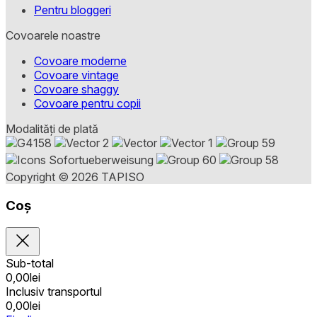
Pentru bloggeri
Covoarele noastre
Covoare moderne
Covoare vintage
Covoare shaggy
Covoare pentru copii
Modalități de plată
Copyright © 2026 TAPISO
Coș
Sub-total
0,00
lei
Inclusiv transportul
0,00
lei