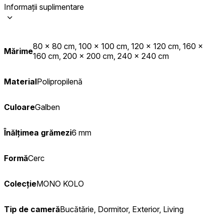
Informații suplimentare
80 x 80 cm, 100 x 100 cm, 120 x 120 cm, 160 x
Mărime
160 cm, 200 x 200 cm, 240 x 240 cm
Material
Polipropilenă
Culoare
Galben
Înălțimea grămezi
6 mm
Formă
Cerc
Colecție
MONO KOLO
Tip de cameră
Bucătărie, Dormitor, Exterior, Living