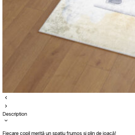
Description
Fiecare copil merită un spațiu frumos și plin de joacă!