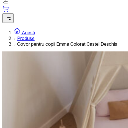
informațiilor anonime.
Cookie-urile de marketing
Cookie-urile de marketing sunt utilizate pentru a urmări uti
interesante pentru utilizatori și, astfel, mai valoroase pentru
Acasă
Produse
Covor pentru copii Emma Colorat Castel Deschis
Cookie-urile neclasificate
Cookie-urile neclasificate sunt cookie-uri aflate în proces 