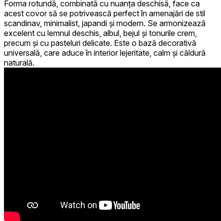
Forma rotundă, combinată cu nuanța deschisă, face ca
acest covor să se potrivească perfect în amenajări de stil
scandinav, minimalist, japandi și modern. Se armonizează
excelent cu lemnul deschis, albul, bejul și tonurile crem,
precum și cu pasteluri delicate. Este o bază decorativă
universală, care aduce în interior lejeritate, calm și căldură
naturală.