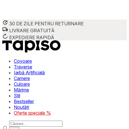
30 DE ZILE PENTRU RETURNARE
LIVRARE GRATUITĂ
EXPEDIERE RAPIDĂ
Covoare
Traverse
Iarbă Artificială
Camere
Culoare
Mărime
Stil
Bestseller
Noutăți
Oferte speciale %
Products search