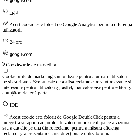
google.com
_gid
Acest cookie este folosit de Google Analytics pentru a diferenția
utilizatorii.
24 ore
google.com
Cookie-urile de marketing
Cookie-urile de marketing sunt utilizate pentru a urmări utilizatorii
pe site-uri web. Scopul este de a afișa reclame care sunt relevante și
interesante pentru utilizatori și, astfel, mai valoroase pentru editori și
anunțători de terță parte.
IDE
Acest cookie este folosit de Google DoubleClick pentru a
înregistra și raporta acțiunile utilizatorului pe site după ce a vizionat
sau a dat clic pe una dintre reclame, pentru a măsura eficiența
reclamei și a prezenta reclame direcționate utilizatorului.