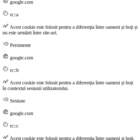
google.com
rc::a
Acest cookie este folosit pentru a diferenția între oameni și boți și
nu este urmărit între site-uri.
Persistente
google.com
rc::b
Acest cookie este folosit pentru a diferenția între oameni și boți
în contextul sesiunii utilizatorului.
Sesiune
google.com
rc::c
Acest cookie este folosit pentru a diferenția între oameni și boți,