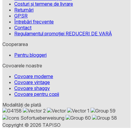
Costuri și termene de livrare
Returnări
GPSR
Întrebări frecvente
Contact
Regulamentul promoției REDUCERI DE VARĂ
Cooperarea
Pentru bloggeri
Covoarele noastre
Covoare moderne
Covoare vintage
Covoare shaggy
Covoare pentru copii
Modalități de plată
Copyright © 2026 TAPISO