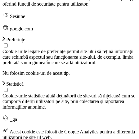
oferind funcții de securitate pentru utilizator.
Sesiune
google.com
Preferințe
Cookie-urile legate de preferințe permit site-ului să rețină informații
care schimbă aspectul sau funcționarea site-ului, de exemplu, limba
preferată sau regiunea în care se află utilizatorul.
Nu folosim cookie-uri de acest tip.
Statistică
Cookie-urile statistice ajută deținătorii de site-uri să înțeleagă cum se
comportă diferiți utilizatori pe site, prin colectarea și raportarea
informațiilor anonime.
_ga
Acest cookie este folosit de Google Analytics pentru a diferenția
utilizatorii pe site-ul web.