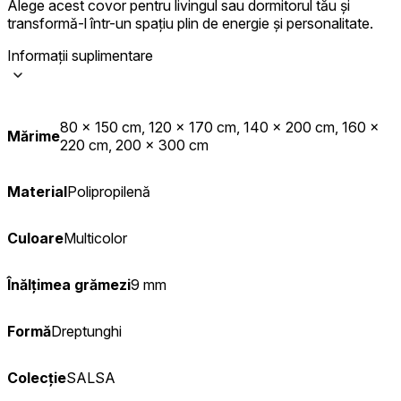
Alege acest covor pentru livingul sau dormitorul tău și
transformă-l într-un spațiu plin de energie și personalitate.
Informații suplimentare
80 x 150 cm, 120 x 170 cm, 140 x 200 cm, 160 x
Mărime
220 cm, 200 x 300 cm
Material
Polipropilenă
Culoare
Multicolor
Înălțimea grămezi
9 mm
Formă
Dreptunghi
Colecție
SALSA