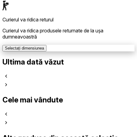
Curierul va ridica returul
Curierul va ridica produsele returnate de la ușa
dumneavoastră
Selectați dimensiunea
Ultima dată văzut
Cele mai vândute