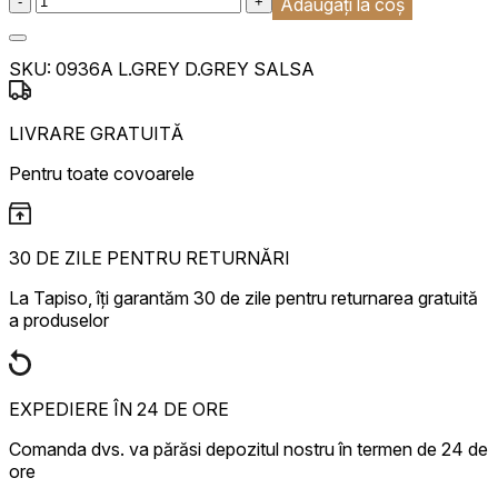
-
+
Adăugați la coș
SKU:
0936A L.GREY D.GREY SALSA
LIVRARE GRATUITĂ
Pentru toate covoarele
30 DE ZILE PENTRU RETURNĂRI
La Tapiso, îți garantăm 30 de zile pentru returnarea gratuită
a produselor
EXPEDIERE ÎN 24 DE ORE
Comanda dvs. va părăsi depozitul nostru în termen de 24 de
ore