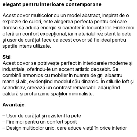
elegant pentru interioare contemporane
Acest covor multicolor cu un model abstract, inspirat de o
explozie de culori, este alegerea perfectă pentru cei care
doresc să aducă energie și caracter în locuința lor. Firele moi
oferă un confort excepțional, iar materialul rezistent la pete
și ușor de curățat face ca acest covor să fie ideal pentru
spațiile intens utilizate.
Stil
:
Acest covor se potrivește perfect în interioarele moderne și
industriale, oferindu-le un accent artistic deosebit. Se
combină armonios cu mobilier în nuanțe de gri, albastru
marin și alb, evidențiind modelul său dinamic. În stilurile loft și
scandinav, creează un contrast remarcabil, adăugând
căldură și profunzime spațiilor minimaliste.
Avantaje
:
– Ușor de curățat și rezistent la pete
– Fire moi pentru un confort sporit
– Design multicolor unic, care aduce viață în orice interior