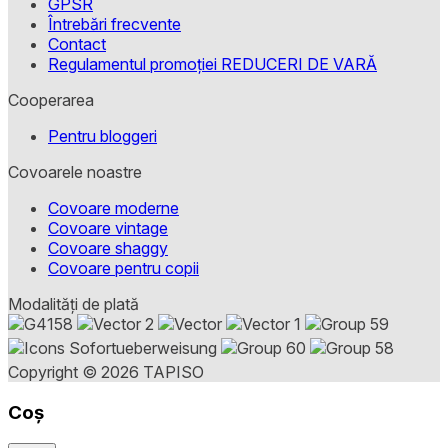
GPSR
Întrebări frecvente
Contact
Regulamentul promoției REDUCERI DE VARĂ
Cooperarea
Pentru bloggeri
Covoarele noastre
Covoare moderne
Covoare vintage
Covoare shaggy
Covoare pentru copii
Modalități de plată
Copyright © 2026 TAPISO
Coș