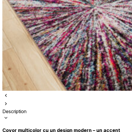
Description
Covor multicolor cu un design modern – un accent