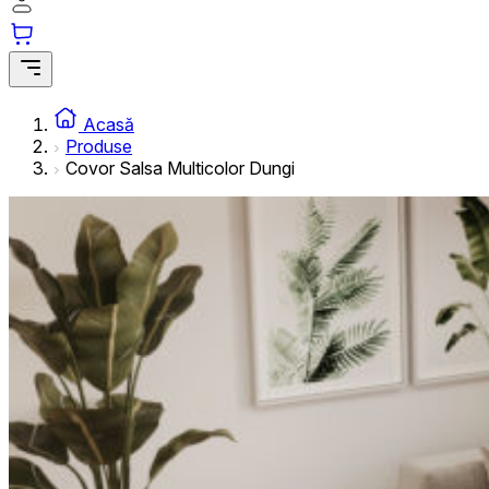
informațiilor anonime.
Cookie-urile de marketing
Cookie-urile de marketing sunt utilizate pentru a urmări uti
interesante pentru utilizatori și, astfel, mai valoroase pentru
Acasă
Produse
Covor Salsa Multicolor Dungi
Cookie-urile neclasificate
Cookie-urile neclasificate sunt cookie-uri aflate în proces 