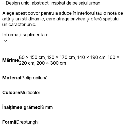
– Design unic, abstract, inspirat de peisajul urban
Alege acest covor pentru a aduce în interiorul tău o notă de
artă și un stil dinamic, care atrage privirea și oferă spațiului
un caracter unic.
Informații suplimentare
80 x 150 cm, 120 x 170 cm, 140 x 190 cm, 160 x
Mărime
220 cm, 200 x 300 cm
Material
Polipropilenă
Culoare
Multicolor
Înălțimea grămezi
9 mm
Formă
Dreptunghi