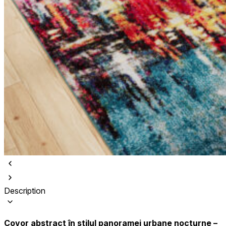
Description
Covor abstract în stilul panoramei urbane nocturne –