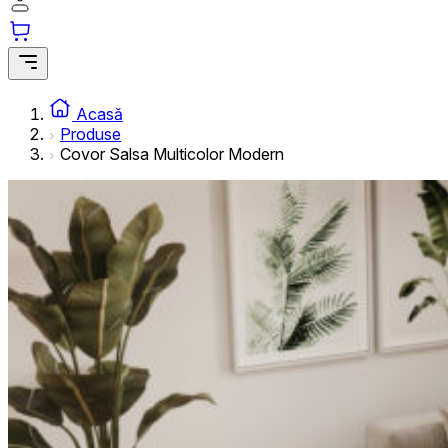
informațiilor anonime.
Cookie-urile de marketing
Cookie-urile de marketing sunt utilizate pentru a urmări uti
interesante pentru utilizatori și, astfel, mai valoroase pentru
Acasă
Produse
Covor Salsa Multicolor Modern
Cookie-urile neclasificate
Cookie-urile neclasificate sunt cookie-uri aflate în proces 