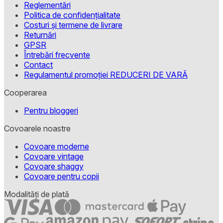
Reglementări
Politica de confidențialitate
Costuri și termene de livrare
Returnări
GPSR
Întrebări frecvente
Contact
Regulamentul promoției REDUCERI DE VARĂ
Cooperarea
Pentru bloggeri
Covoarele noastre
Covoare moderne
Covoare vintage
Covoare shaggy
Covoare pentru copii
Modalități de plată