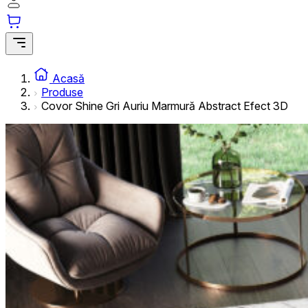
informațiilor anonime.
Cookie-urile de marketing
Cookie-urile de marketing sunt utilizate pentru a urmări uti
interesante pentru utilizatori și, astfel, mai valoroase pentru
Acasă
Produse
Covor Shine Gri Auriu Marmură Abstract Efect 3D
Cookie-urile neclasificate
Cookie-urile neclasificate sunt cookie-uri aflate în proces 