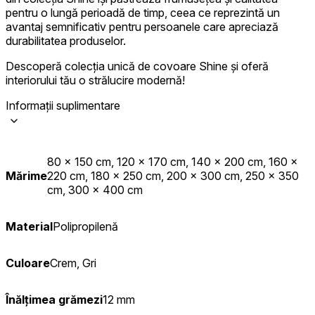
pentru o lungă perioadă de timp, ceea ce reprezintă un
avantaj semnificativ pentru persoanele care apreciază
durabilitatea produselor.
Descoperă colecția unică de covoare Shine și oferă
interiorului tău o strălucire modernă!
Informații suplimentare
80 x 150 cm, 120 x 170 cm, 140 x 200 cm, 160 x
Mărime
220 cm, 180 x 250 cm, 200 x 300 cm, 250 x 350
cm, 300 x 400 cm
Material
Polipropilenă
Culoare
Crem, Gri
Înălțimea grămezi
12 mm