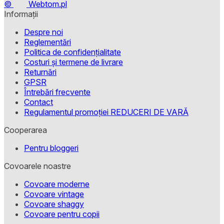
©
Webtom.pl
Informații
Despre noi
Reglementări
Politica de confidențialitate
Costuri și termene de livrare
Returnări
GPSR
Întrebări frecvente
Contact
Regulamentul promoției REDUCERI DE VARĂ
Cooperarea
Pentru bloggeri
Covoarele noastre
Covoare moderne
Covoare vintage
Covoare shaggy
Covoare pentru copii