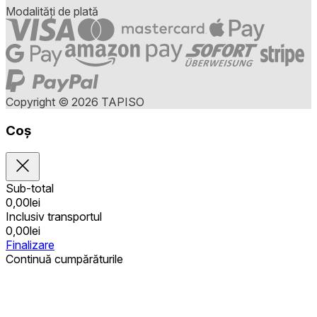
Modalități de plată
Copyright © 2026 TAPISO
Coș
Sub-total
0,00
lei
Inclusiv transportul
0,00
lei
Finalizare
Continuă cumpărăturile
Achiziții publice
Coșul este gol