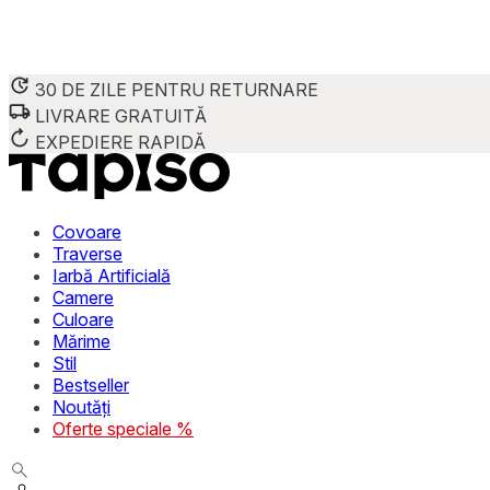
30 DE ZILE PENTRU RETURNARE
LIVRARE GRATUITĂ
EXPEDIERE RAPIDĂ
Covoare
Traverse
Iarbă Artificială
Camere
Culoare
Mărime
Stil
Bestseller
Noutăți
Oferte speciale %