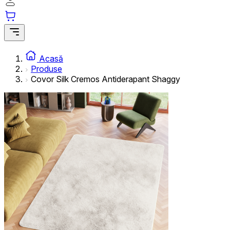
Acasă
Produse
Covor Silk Cremos Antiderapant Shaggy