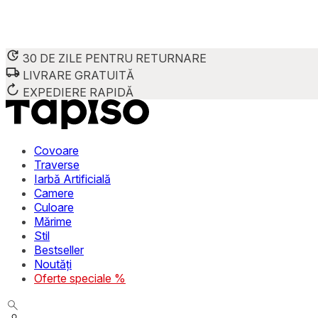
30 DE ZILE PENTRU RETURNARE
LIVRARE GRATUITĂ
EXPEDIERE RAPIDĂ
Covoare
Traverse
Iarbă Artificială
Camere
Culoare
Mărime
Stil
Bestseller
Noutăți
Oferte speciale %