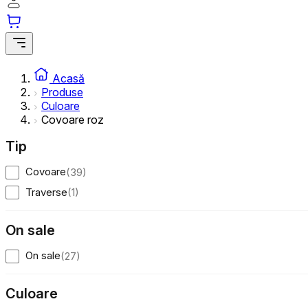
Acasă
Produse
Culoare
Covoare roz
Tip
Covoare
(
39
)
Traverse
(
1
)
On sale
On sale
(
27
)
Culoare