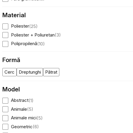
Material
Poliester
(
25
)
Poliester + Poliuretan
(
3
)
Polipropilenă
(
10
)
Folosim cookie-uri pentru a pers
Împărtășim informații despre mod
Formă
combina aceste informații cu alte
Cerc
Dreptunghi
Pătrat
Necesare
Model
Cookie-urile necesare sunt esenț
stochează date care permit iden
Abstract
(
1
)
Animale
(
5
)
Preferințe
Animale mici
(
5
)
Cookie-urile legate de preferin
preferată sau regiunea în care se
Geometric
(
6
)