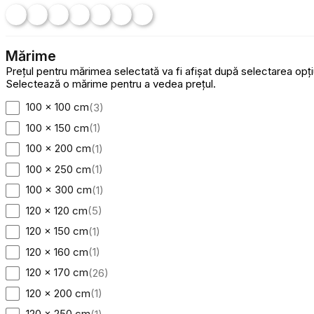
Mărime
Prețul pentru mărimea selectată va fi afișat după selectarea opțiuni
Selectează o mărime pentru a vedea prețul.
100 x 100 cm
(
3
)
100 x 150 cm
(
1
)
100 x 200 cm
(
1
)
100 x 250 cm
(
1
)
100 x 300 cm
(
1
)
120 x 120 cm
(
5
)
120 x 150 cm
(
1
)
120 x 160 cm
(
1
)
120 x 170 cm
(
26
)
120 x 200 cm
(
1
)
120 x 250 cm