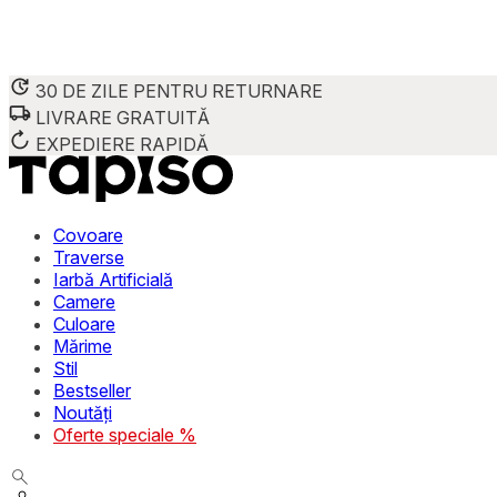
30 DE ZILE PENTRU RETURNARE
LIVRARE GRATUITĂ
EXPEDIERE RAPIDĂ
Covoare
Traverse
Iarbă Artificială
Camere
Culoare
Mărime
Stil
Bestseller
Noutăți
Oferte speciale %