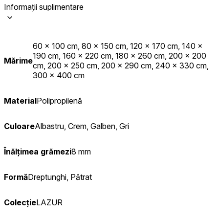
Informații suplimentare
60 x 100 cm, 80 x 150 cm, 120 x 170 cm, 140 x
190 cm, 160 x 220 cm, 180 x 260 cm, 200 x 200
Mărime
cm, 200 x 250 cm, 200 x 290 cm, 240 x 330 cm,
300 x 400 cm
Material
Polipropilenă
Culoare
Albastru, Crem, Galben, Gri
Înălțimea grămezi
8 mm
Formă
Dreptunghi, Pătrat
Colecție
LAZUR