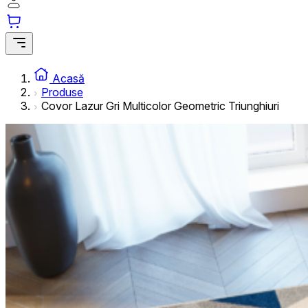
informațiilor anonime.
Cookie-urile de marketing
Cookie-urile de marketing sunt utilizate pentru a urmări uti
interesante pentru utilizatori și, astfel, mai valoroase pentru
Acasă
Produse
Covor Lazur Gri Multicolor Geometric Triunghiuri
Cookie-urile neclasificate
Cookie-urile neclasificate sunt cookie-uri aflate în proces 