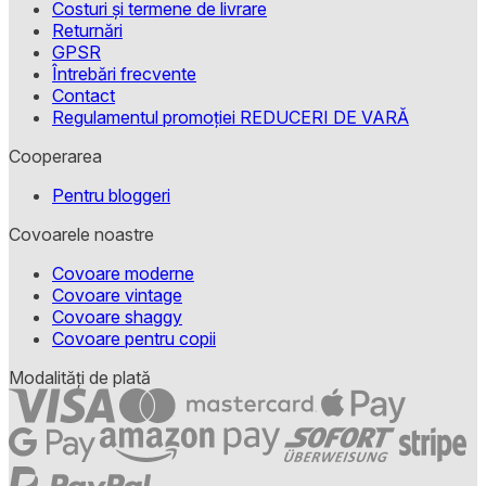
Costuri și termene de livrare
Returnări
GPSR
Întrebări frecvente
Contact
Regulamentul promoției REDUCERI DE VARĂ
Cooperarea
Pentru bloggeri
Covoarele noastre
Covoare moderne
Covoare vintage
Covoare shaggy
Covoare pentru copii
Modalități de plată