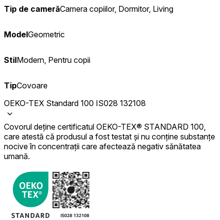
Tip de cameră
Camera copiilor, Dormitor, Living
Model
Geometric
Stil
Modern, Pentru copii
Tip
Covoare
OEKO-TEX Standard 100 IS028 132108
Covorul deține certificatul OEKO-TEX® STANDARD 100,
care atestă că produsul a fost testat și nu conține substanțe
nocive în concentrații care afectează negativ sănătatea
umană.