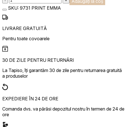
-
+
Adăugați la coș
SKU:
9731 PRINT EMMA
LIVRARE GRATUITĂ
Pentru toate covoarele
30 DE ZILE PENTRU RETURNĂRI
La Tapiso, îți garantăm 30 de zile pentru returnarea gratuită
a produselor
EXPEDIERE ÎN 24 DE ORE
Comanda dvs. va părăsi depozitul nostru în termen de 24 de
ore