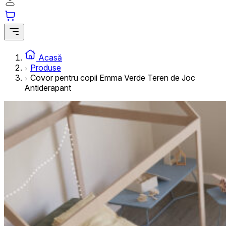
informațiilor anonime.
Cookie-urile de marketing
Cookie-urile de marketing sunt utilizate pentru a urmări uti
interesante pentru utilizatori și, astfel, mai valoroase pentru
Acasă
Produse
Covor pentru copii Emma Verde Teren de Joc
Cookie-urile neclasificate
Antiderapant
Cookie-urile neclasificate sunt cookie-uri aflate în proces 