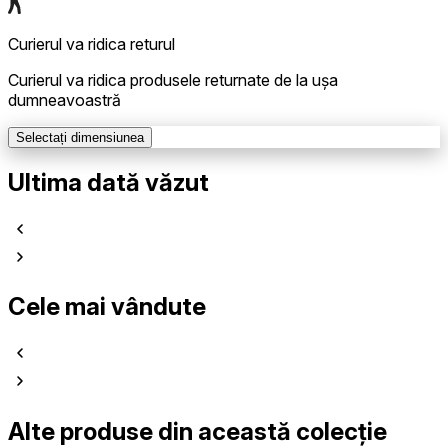
Curierul va ridica returul
Curierul va ridica produsele returnate de la ușa
dumneavoastră
Selectați dimensiunea
Ultima dată văzut
Cele mai vândute
Alte produse din această colecție