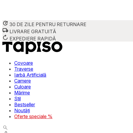
30 DE ZILE PENTRU RETURNARE
LIVRARE GRATUITĂ
EXPEDIERE RAPIDĂ
Covoare
Traverse
Iarbă Artificială
Camere
Culoare
Mărime
Stil
Bestseller
Noutăți
Oferte speciale %