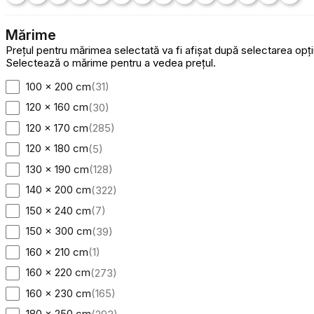
Mărime
Prețul pentru mărimea selectată va fi afișat după selectarea opțiuni
Selectează o mărime pentru a vedea prețul.
100 x 200 cm
(
31
)
120 x 160 cm
(
30
)
120 x 170 cm
(
285
)
120 x 180 cm
(
5
)
130 x 190 cm
(
128
)
140 x 200 cm
(
322
)
150 x 240 cm
(
7
)
150 x 300 cm
(
39
)
160 x 210 cm
(
1
)
160 x 220 cm
(
273
)
160 x 230 cm
(
165
)
180 x 250 cm