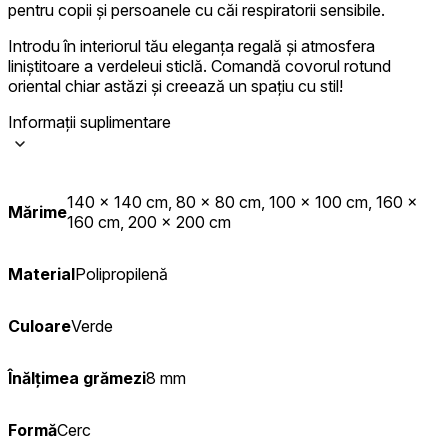
pentru copii și persoanele cu căi respiratorii sensibile.
Introdu în interiorul tău eleganța regală și atmosfera
liniștitoare a verdeleui sticlă. Comandă covorul rotund
oriental chiar astăzi și creează un spațiu cu stil!
Informații suplimentare
140 x 140 cm, 80 x 80 cm, 100 x 100 cm, 160 x
Mărime
160 cm, 200 x 200 cm
Material
Polipropilenă
Culoare
Verde
Înălțimea grămezi
8 mm
Formă
Cerc