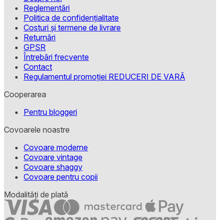
Reglementări
Politica de confidențialitate
Costuri și termene de livrare
Returnări
GPSR
Întrebări frecvente
Contact
Regulamentul promoției REDUCERI DE VARĂ
Cooperarea
Pentru bloggeri
Covoarele noastre
Covoare moderne
Covoare vintage
Covoare shaggy
Covoare pentru copii
Modalități de plată