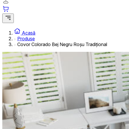
informațiilor anonime.
Cookie-urile de marketing
Cookie-urile de marketing sunt utilizate pentru a urmări uti
interesante pentru utilizatori și, astfel, mai valoroase pentru
Acasă
Produse
Covor Colorado Bej Negru Roșu Tradițional
Cookie-urile neclasificate
Cookie-urile neclasificate sunt cookie-uri aflate în proces 