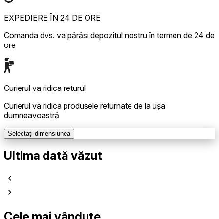
EXPEDIERE ÎN 24 DE ORE
Comanda dvs. va părăsi depozitul nostru în termen de 24 de
ore
Curierul va ridica returul
Curierul va ridica produsele returnate de la ușa
dumneavoastră
Selectați dimensiunea
Ultima dată văzut
Cele mai vândute