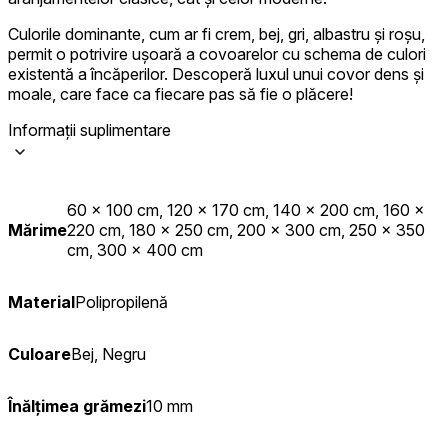
Culorile dominante, cum ar fi crem, bej, gri, albastru și roșu,
permit o potrivire ușoară a covoarelor cu schema de culori
existentă a încăperilor. Descoperă luxul unui covor dens și
moale, care face ca fiecare pas să fie o plăcere!
Informații suplimentare
60 x 100 cm, 120 x 170 cm, 140 x 200 cm, 160 x
Mărime
220 cm, 180 x 250 cm, 200 x 300 cm, 250 x 350
cm, 300 x 400 cm
Material
Polipropilenă
Culoare
Bej, Negru
Înălțimea grămezi
10 mm