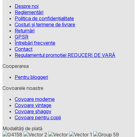
Despre noi
Reglementări
Politica de confidențialitate
Costuri și termene de livrare
Returnări
GPSR
Întrebări frecvente
Contact
Regulamentul promoției REDUCERI DE VARĂ
Cooperarea
Pentru bloggeri
Covoarele noastre
Covoare moderne
Covoare vintage
Covoare shaggy
Covoare pentru copii
Modalități de plată